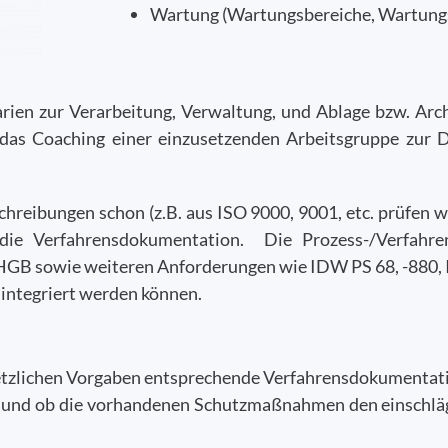
Wartung (Wartungsbereiche, Wartung
narien zur Verarbeitung, Verwaltung, und Ablage bzw. A
as Coaching einer einzusetzenden Arbeitsgruppe zur Do
reibungen schon (z.B. aus ISO 9000, 9001, etc. prüfen wir
n die Verfahrensdokumentation. Die Prozess-/Verfahr
GB sowie weiteren Anforderungen wie IDW PS 68, -880, IS
 integriert werden können.
setzlichen Vorgaben entsprechende Verfahrensdokumentat
 und ob die vorhandenen Schutzmaßnahmen den einschlä