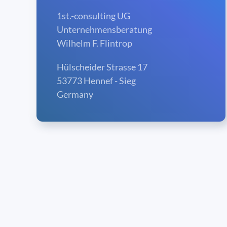
1st.-consulting UG
Unternehmensberatung
Wilhelm F. Flintrop
Hülscheider Strasse 17
53773 Hennef - Sieg
Germany