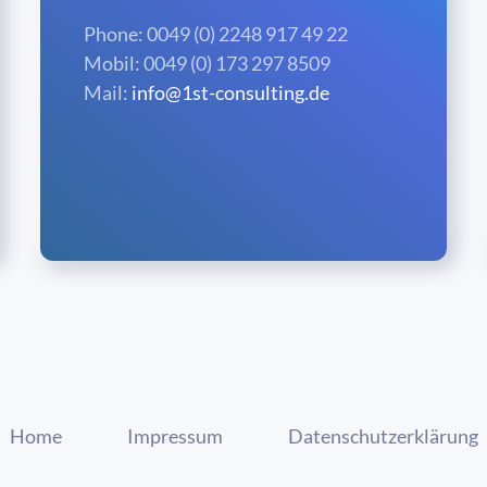
Phone: 0049 (0) 2248 917 49 22
Mobil: 0049 (0) 173 297 8509
Mail:
info@1st-consulting.de
Home
Impressum
Datenschutzerklärung