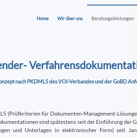
Home
Wir über uns
Beratungsleistungen
nder- Verfahrensdokumentat
onzept nach PKDML5 des VOI-Verbandes und der GoBD An
 (Prüfkriterien für Dokumenten-Management-Lösungen 
okumentationen sind spätestens seit der Einführung der
en und Unterlagen in elektronischer Form) seit Janu