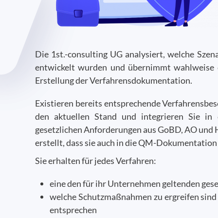
Die 1st.-consulting UG analysiert, welche Sze
entwickelt wurden und übernimmt wahlweise d
Erstellung der Verfahrensdokumentation.
Existieren bereits entsprechende Verfahrensbesch
den aktuellen Stand und integrieren Sie i
gesetzlichen Anforderungen aus GoBD, AO und H
erstellt, dass sie auch in die QM-Dokumentation
Sie erhalten für jedes Verfahren:
eine den für ihr Unternehmen geltenden ge
welche Schutzmaßnahmen zu ergreifen sind
entsprechen