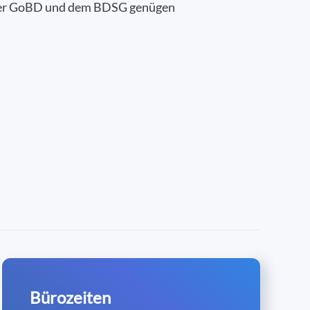
 der GoBD und dem BDSG genügen
Bürozeiten