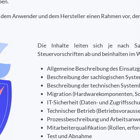
ben.
dem Anwender und dem Hersteller einen Rahmen vor, der d
Die Inhalte leiten sich je nach S
Steuervorschriften ab und beinhalten im 
Allgemeine Beschreibung des Einsatzg
Beschreibung der sachlogischen Syst
Beschreibung der technischen System
Migration (Hardwarekomponenten, S
IT-Sicherheit (Daten- und Zugriffsschu
Technischer Betrieb (Betriebsvoraus
Prozessbeschreibung und Arbeitsanw
Mitarbeiterqualifikation (Rollen, erfo
Test und Abnahme