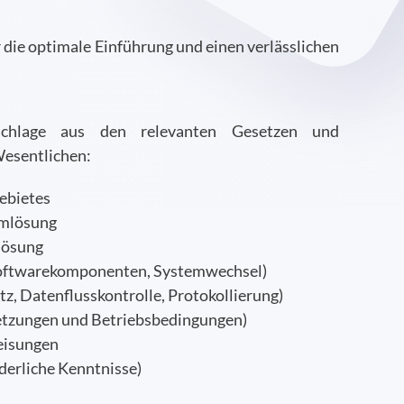
ie optimale Einführung und einen verlässlichen
achlage aus den relevanten Gesetzen und
Wesentlichen:
ebietes
emlösung
lösung
oftwarekomponenten, Systemwechsel)
tz, Datenflusskontrolle, Protokollierung)
setzungen und Betriebsbedingungen)
eisungen
rderliche Kenntnisse)