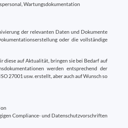
spersonal, Wartungsdokumentation
rchivierung der relevanten Daten und Dokumente
kumentationserstellung oder die vollständige
 diese auf Aktualität, bringen sie bei Bedarf auf
ensdokumentationen werden entsprechend der
O 27001 usw. erstellt, aber auch auf Wunsch so
ion
gigen Compliance- und Datenschutzvorschriften