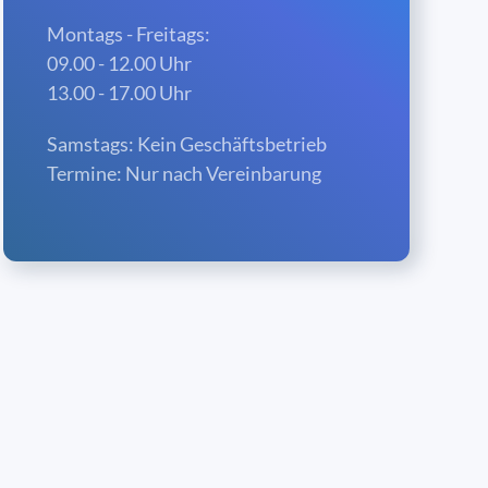
Montags - Freitags:
09.00 - 12.00 Uhr
13.00 - 17.00 Uhr
Samstags: Kein Geschäftsbetrieb
Termine: Nur nach Vereinbarung