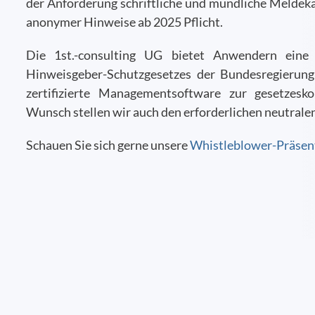
der Anforderung schriftliche und mündliche Meldeka
anonymer Hinweise ab 2025 Pflicht.
Die 1st.-consulting UG bietet Anwendern eine
Hinweisgeber-Schutzgesetzes der Bundesregierun
zertifizierte Managementsoftware zur gesetzes
Wunsch stellen wir auch den erforderlichen neutra
Schauen Sie sich gerne unsere
Whistleblower-Präsen