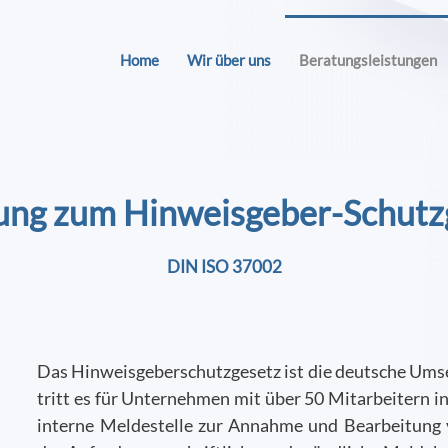
Home
Wir über uns
Beratungsleistungen
ung zum Hinweisgeber-Schutz
DIN ISO 37002
Das Hinweisgeberschutzgesetz ist die deutsche Umse
tritt es für Unternehmen mit über 50 Mitarbeitern in
interne Meldestelle zur Annahme und Bearbeitung 