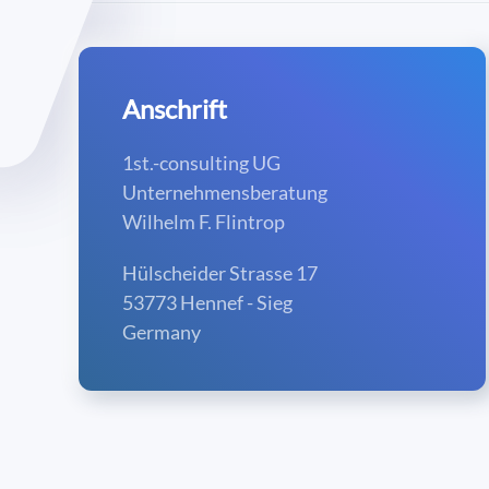
Anschrift
1st.-consulting UG
Unternehmensberatung
Wilhelm F. Flintrop
Hülscheider Strasse 17
53773 Hennef - Sieg
Germany