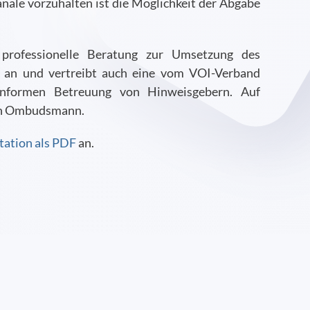
näle vorzuhalten ist die Möglichkeit der Abgabe
 professionelle Beratung zur Umsetzung des
g an und vertreibt auch eine vom VOI-Verband
konformen Betreuung von Hinweisgebern. Auf
len Ombudsmann.
tation als PDF
an.