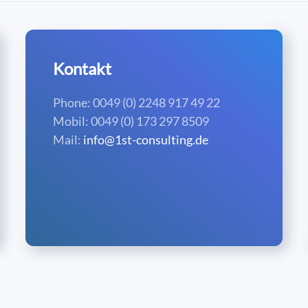
Kontakt
Phone: 0049 (0) 2248 917 49 22
Mobil: 0049 (0) 173 297 8509
Mail:
info@1st-consulting.de