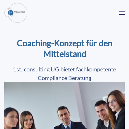
Skip
to
main
content
Coaching-Konzept für den
Mittelstand
1st.-consulting UG bietet fachkompetente
Compliance Beratung