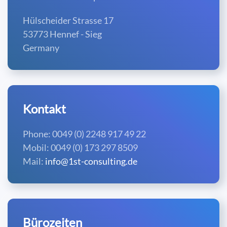
Hülscheider Strasse 17
53773 Hennef - Sieg
Germany
Kontakt
Phone: 0049 (0) 2248 917 49 22
Mobil: 0049 (0) 173 297 8509
Mail:
info@1st-consulting.de
Bürozeiten