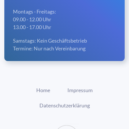
Montags - Freitags:
09.00 - 12.00 Uhr
13.00 - 17.00 Uhr
Samstags: Kein Geschäftsbetrieb
Termine: Nur nach Vereinbarung
Home
Impressum
Datenschutzerklärung