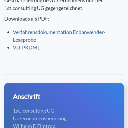
Geschäftsleitung des Unternehmens und der
1st.consulting UG gegengezeichnet.
Downloads als PDF:
Verfahrensdokumentation Endanwender-
Leseprobe
VD-PKDML
Anschrift
1st.-consulting UG
Unternehmensberatung
Wilhelm F. Flintrop